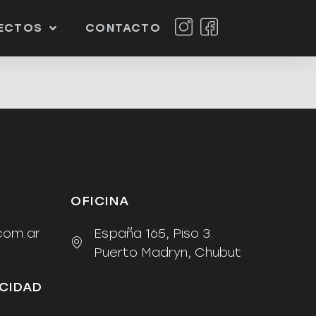
ECTOS
CONTACTO
OFICINA
com.ar
España 165, Piso 3.
Puerto Madryn, Chubut
ACIDAD