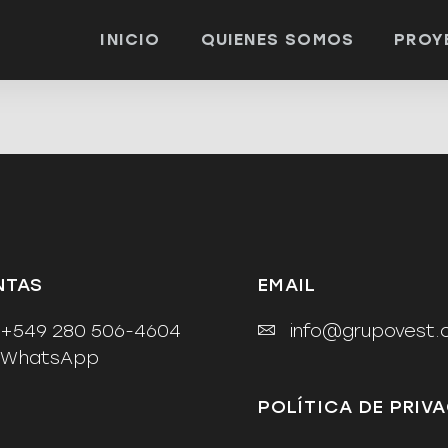
INICIO
QUIENES SOMOS
PROY
NTAS
EMAIL
+549 280 506-4604
info@grupovest.
WhatsApp
POLÍTICA DE PRIV